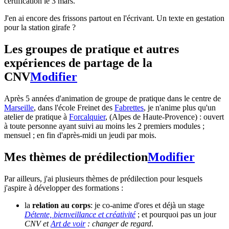
certification le 3 mars.
J'en ai encore des frissons partout en l'écrivant. Un texte en gestation
pour la station girafe ?
Les groupes de pratique et autres
expériences de partage de la
CNV
Modifier
Après 5 années d'animation de groupe de pratique dans le centre de
Marseille
, dans l'école Freinet des
Fabrettes
, je n'anime plus qu'un
atelier de pratique à
Forcalquier
, (Alpes de Haute-Provence) : ouvert
à toute personne ayant suivi au moins les 2 premiers modules ;
mensuel ; en fin d'après-midi un jeudi par mois.
Mes thèmes de prédilection
Modifier
Par ailleurs, j'ai plusieurs thèmes de prédilection pour lesquels
j'aspire à développer des formations :
la
relation au corps
: je co-anime d'ores et déjà un stage
Détente, bienveillance et créativité
; et pourquoi pas un jour
CNV et
Art de voir
: changer de regard
.