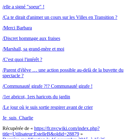
/elle a signé "soeur" !
/Ça te dirait d'animer un cours sur les Villes en Transition ?
/Merci Barbara
/Discret hommage aux fraises
/Marshall, sa grand-mère et moi
/C'est quoi l'intérêt ?
/Parent d'élève … une action possible au-delà de la buvette du
spectacle ?
/Communauté girafe ?!? Communauté girafe !
/1er abricot, 1ers haricots du jardin
/Le jour où je suis sortie respirer avant de crier
Je_suis_Charlie
Récupérée de «
https://fr.nvcwiki.com/index.php?
title=Utilisateur:EstelleB&oldid=28879
»