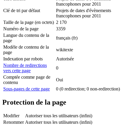
francophones pour 2011
Clé de tri par défaut
Projets de dates d'évènements
francophones pour 2011
Taille de la page (en octets)
2 170
Numéro de la page
3359
Langue du contenu de la
français (fr)
page
Modèle de contenu de la
wikitexte
page
Indexation par robots
Autorisée
Nombre de redirections
0
vers cette page
Comptée comme page de
Oui
contenu
Sous-pages de cette page
0 (0 redirection; 0 non-redirection)
Protection de la page
Modifier
Autoriser tous les utilisateurs (infini)
Renommer
Autoriser tous les utilisateurs (infini)