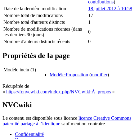
contributions
)
Date de la dernière modification
18 juillet 2012 à 10:58
Nombre total de modifications
17
Nombre total d'auteurs distincts
1
Nombre de modifications récentes (dans
0
les derniers 90 jours)
Nombre d'auteurs distincts récents
0
Propriétés de la page
Modèle inclu (1)
Modèle:Proposition
(
modifier
)
Récupérée de
«
https://fr.nvcwiki.com/index.php/NVCwiki:À_propos
»
NVCwiki
Le contenu est disponible sous licence
licence Creative Commons
paternité partage à l’identique
sauf mention contraire.
Confidentialité