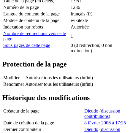
Taille de la page (en octets)
1 981
Numéro de la page
1286
Langue du contenu de la page
français (fr)
Modèle de contenu de la page
wikitexte
Indexation par robots
Autorisée
Nombre de redirections vers cette
1
page
Sous-pages de cette page
0 (0 redirection; 0 non-
redirection)
Protection de la page
Modifier
Autoriser tous les utilisateurs (infini)
Renommer
Autoriser tous les utilisateurs (infini)
Historique des modifications
Créateur de la page
Dieudo
(
discussion
|
contributions
)
Date de création de la page
8 février 2006 à 17:25
Dernier contributeur
Dieudo
(
discussion
|