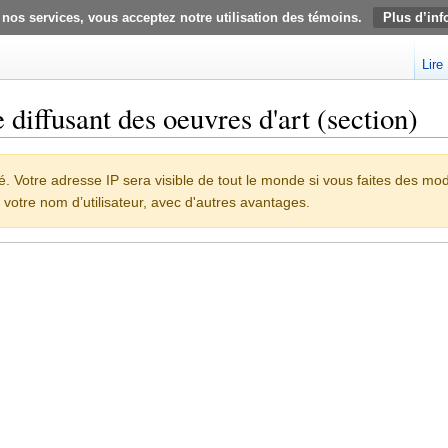
 nos services, vous acceptez notre utilisation des témoins.
Plus d’inf
Lire
 diffusant des oeuvres d'art (section)
 Votre adresse IP sera visible de tout le monde si vous faites des mod
 votre nom d’utilisateur, avec d'autres avantages.