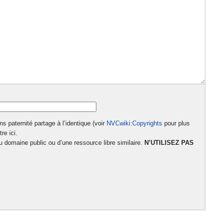
paternité partage à l’identique (voir
NVCwiki:Copyrights
pour plus
re ici.
domaine public ou d’une ressource libre similaire.
N’UTILISEZ PAS