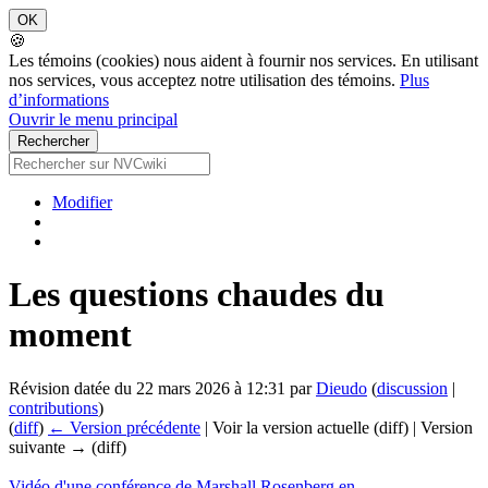
🍪
Les témoins (cookies) nous aident à fournir nos services. En utilisant
nos services, vous acceptez notre utilisation des témoins.
Plus
d’informations
Ouvrir le menu principal
Modifier
Les questions chaudes du
moment
Révision datée du 22 mars 2026 à 12:31 par
Dieudo
(
discussion
|
contributions
)
(
diff
)
← Version précédente
| Voir la version actuelle (diff) | Version
suivante → (diff)
Vidéo d'une conférence de Marshall Rosenberg en