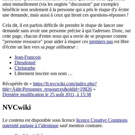
ainsi mutuellement (via les onglets "discussion" par exemple)
bénéficie non seulement à la personne qui a pris le risque d'y écrire
une demande, mais aussi à ceux qui liront ces questions-réponses !
Cela dit, il est parfois difficile de prendre le risque de lancer une
demande sans avoir une personne précise à qui l'adresser. Donc, sur
cette page, chacun d'entre nous qui a envie de se proposer comme
"personne ressource" pour aider à risquer ces
premiers pas
est libre
d'écrire un lien vers sa
page utilisateur
:
Jean-François
Dieudonné
Christophe
Librement inscrire son nom …
Récupérée de «
https://fr.nvcwiki.com/index.php?
title=Aide:Personnes_ressources&oldid=19826
»
Dernière modification le 25 août 2011, à 15:38
NVCwiki
Le contenu est disponible sous licence
licence Creative Commons
paternité partage à l’identique
sauf mention contraire.