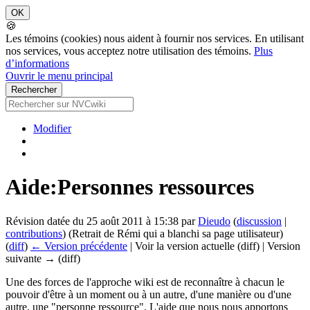
🍪
Les témoins (cookies) nous aident à fournir nos services. En utilisant
nos services, vous acceptez notre utilisation des témoins.
Plus
d’informations
Ouvrir le menu principal
Modifier
Aide:Personnes ressources
Révision datée du 25 août 2011 à 15:38 par
Dieudo
(
discussion
|
contributions
)
(Retrait de Rémi qui a blanchi sa page utilisateur)
(
diff
)
← Version précédente
| Voir la version actuelle (diff) | Version
suivante → (diff)
Une des forces de l'approche wiki est de reconnaître à chacun le
pouvoir d'être à un moment ou à un autre, d'une manière ou d'une
autre, une "personne ressource". L'aide que nous nous apportons