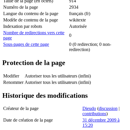
Taille de la page (en octets)
914
Numéro de la page
2934
Langue du contenu de la page
français (fr)
Modèle de contenu de la page
wikitexte
Indexation par robots
Autorisée
Nombre de redirections vers cette
0
page
Sous-pages de cette page
0 (0 redirection; 0 non-
redirection)
Protection de la page
Modifier
Autoriser tous les utilisateurs (infini)
Renommer
Autoriser tous les utilisateurs (infini)
Historique des modifications
Créateur de la page
Dieudo
(
discussion
|
contributions
)
Date de création de la page
31 décembre 2009 à
15:20